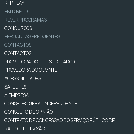
RTP PLAY
EM DIRETO
REVER PROGRAMAS
CONCURSOS
PERGUNTAS FREQUENTES
CONTACTOS
CONTACTOS
PROVEDORA DO TELESPECTADOR
PROVEDORA DO OUVINTE
ACESSIBILIDADES
SATÉLITES
A EMPRESA
CONSELHO GERAL INDEPENDENTE
CONSELHO DE OPINIÃO
CONTRATO DE CONCESSÃO DO SERVIÇO PÚBLICO DE
RÁDIO E TELEVISÃO