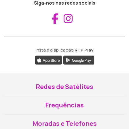
Siga-nos nas redes sociais
Aceder ao Fac
Aceder ao I
Instale a aplicação
RTP Play
Redes de Satélites
Frequências
Moradas e Telefones