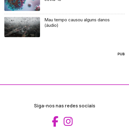
Mau tempo causou alguns danos
(áudio)
PUB
Siga-nos nas redes sociais
Aceder ao Fac
Aceder ao I