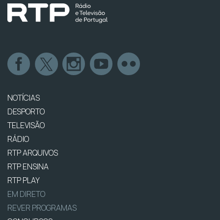
NOTÍCIAS
DESPORTO
TELEVISÃO
RÁDIO
RTP ARQUIVOS
RTP ENSINA
RTP PLAY
EM DIRETO
REVER PROGRAMAS