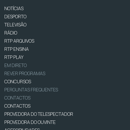
NOTÍCIAS
DESPORTO
TELEVISÃO
RÁDIO
RTP ARQUIVOS
RTP ENSINA
RTP PLAY
EM DIRETO
REVER PROGRAMAS
CONCURSOS
PERGUNTAS FREQUENTES
CONTACTOS
CONTACTOS
PROVEDORA DO TELESPECTADOR
PROVEDORA DO OUVINTE