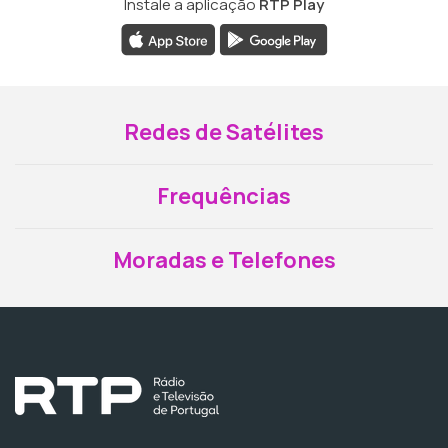
Instale a aplicação
RTP Play
Redes de Satélites
Frequências
Moradas e Telefones