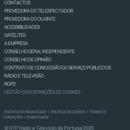
CONTACTOS
PROVEDORA DO TELESPECTADOR
PROVEDORA DO OUVINTE
ACESSIBILIDADES
SATÉLITES
A EMPRESA
CONSELHO GERAL INDEPENDENTE
CONSELHO DE OPINIÃO
CONTRATO DE CONCESSÃO DO SERVIÇO PÚBLICO DE
RÁDIO E TELEVISÃO
RGPD
GESTÃO DAS DEFINIÇÕES DE COOKIES
POLÍTICA DE PRIVACIDADE
|
POLÍTICA DE COOKIES
|
TERMOS E
CONDIÇÕES
|
PUBLICIDADE
© RTP, Rádio e Televisão de Portugal 2026