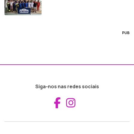
PUB
Siga-nos nas redes sociais
Aceder ao Fac
Aceder ao I