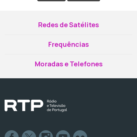
Redes de Satélites
Frequências
Moradas e Telefones