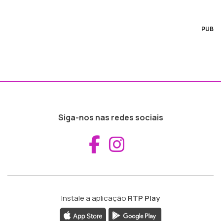
PUB
Siga-nos nas redes sociais
Aceder ao Fac
Aceder ao I
Instale a aplicação
RTP Play