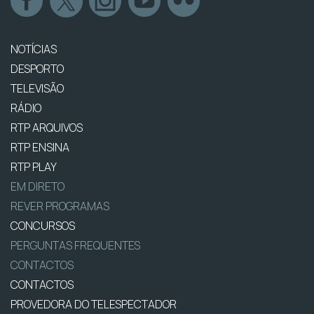
NOTÍCIAS
DESPORTO
TELEVISÃO
RÁDIO
RTP ARQUIVOS
RTP ENSINA
RTP PLAY
EM DIRETO
REVER PROGRAMAS
CONCURSOS
PERGUNTAS FREQUENTES
CONTACTOS
CONTACTOS
PROVEDORA DO TELESPECTADOR