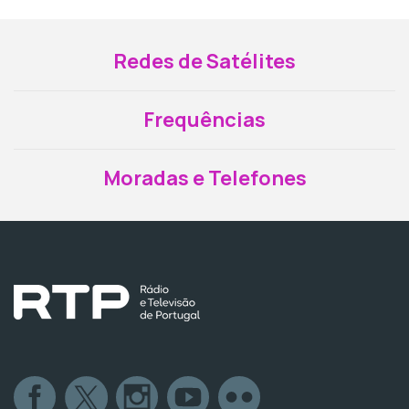
Redes de Satélites
Frequências
Moradas e Telefones