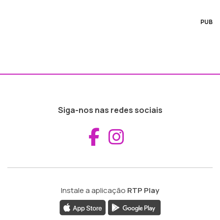
PUB
Siga-nos nas redes sociais
Aceder ao Fac
Aceder ao I
Instale a aplicação
RTP Play