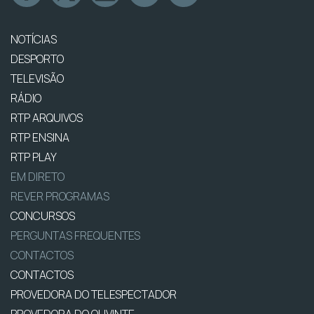
NOTÍCIAS
DESPORTO
TELEVISÃO
RÁDIO
RTP ARQUIVOS
RTP ENSINA
RTP PLAY
EM DIRETO
REVER PROGRAMAS
CONCURSOS
PERGUNTAS FREQUENTES
CONTACTOS
CONTACTOS
PROVEDORA DO TELESPECTADOR
PROVEDORA DO OUVINTE