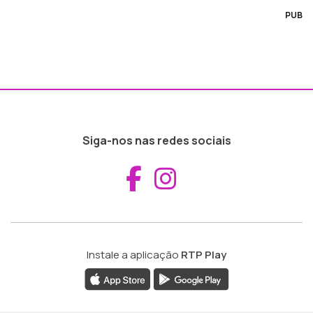
PUB
Siga-nos nas redes sociais
Aceder ao Fac
Aceder ao I
Instale a aplicação
RTP Play