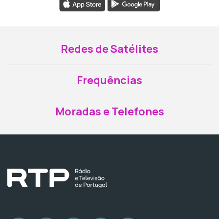
Redes de Satélites
Frequências
Moradas e Telefones