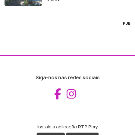
PUB
Siga-nos nas redes sociais
Aceder ao Fac
Aceder ao I
Instale a aplicação
RTP Play