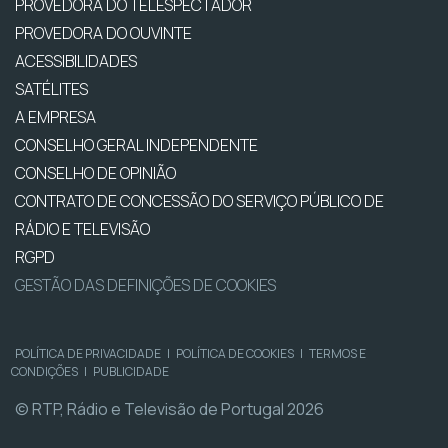
PROVEDORA DO TELESPECTADOR
PROVEDORA DO OUVINTE
ACESSIBILIDADES
SATÉLITES
A EMPRESA
CONSELHO GERAL INDEPENDENTE
CONSELHO DE OPINIÃO
CONTRATO DE CONCESSÃO DO SERVIÇO PÚBLICO DE
RÁDIO E TELEVISÃO
RGPD
GESTÃO DAS DEFINIÇÕES DE COOKIES
POLÍTICA DE PRIVACIDADE
|
POLÍTICA DE COOKIES
|
TERMOS E
CONDIÇÕES
|
PUBLICIDADE
© RTP, Rádio e Televisão de Portugal 2026