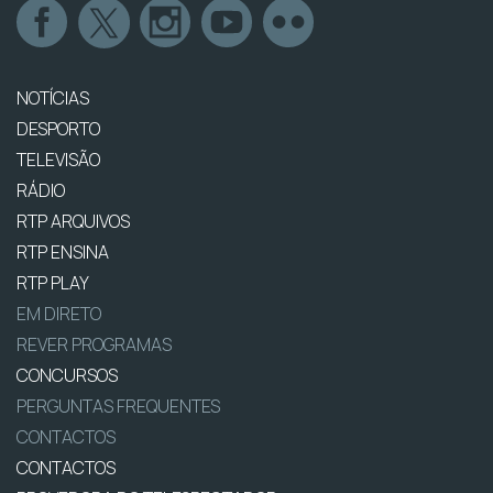
NOTÍCIAS
DESPORTO
TELEVISÃO
RÁDIO
RTP ARQUIVOS
RTP ENSINA
RTP PLAY
EM DIRETO
REVER PROGRAMAS
CONCURSOS
PERGUNTAS FREQUENTES
CONTACTOS
CONTACTOS