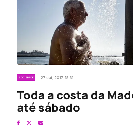
27 out, 2017, 18:31
SOCIEDADE
Toda a costa da Made
até sábado