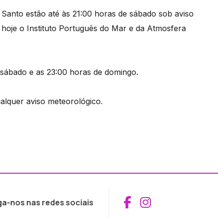
 Santo estão até às 21:00 horas de sábado sob aviso
 hoje o Instituto Português do Mar e da Atmosfera
 sábado e as 23:00 horas de domingo.
lquer aviso meteorológico.
Aceder ao Fac
Aceder ao I
ga-nos nas redes sociais