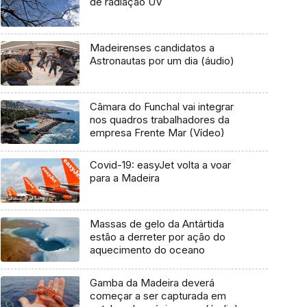
de radiação UV
Madeirenses candidatos a
Astronautas por um dia (áudio)
Câmara do Funchal vai integrar
nos quadros trabalhadores da
empresa Frente Mar (Vídeo)
Covid-19: easyJet volta a voar
para a Madeira
Massas de gelo da Antártida
estão a derreter por ação do
aquecimento do oceano
Gamba da Madeira deverá
começar a ser capturada em