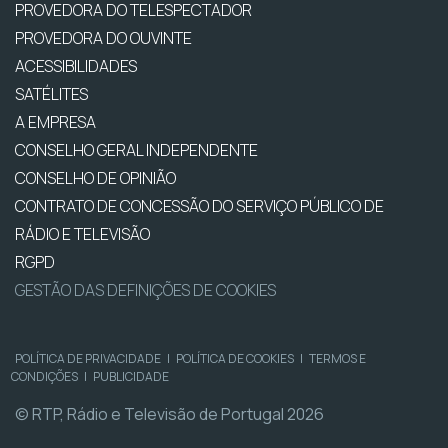
PROVEDORA DO TELESPECTADOR
PROVEDORA DO OUVINTE
ACESSIBILIDADES
SATÉLITES
A EMPRESA
CONSELHO GERAL INDEPENDENTE
CONSELHO DE OPINIÃO
CONTRATO DE CONCESSÃO DO SERVIÇO PÚBLICO DE
RÁDIO E TELEVISÃO
RGPD
GESTÃO DAS DEFINIÇÕES DE COOKIES
POLÍTICA DE PRIVACIDADE
|
POLÍTICA DE COOKIES
|
TERMOS E
CONDIÇÕES
|
PUBLICIDADE
© RTP, Rádio e Televisão de Portugal 2026