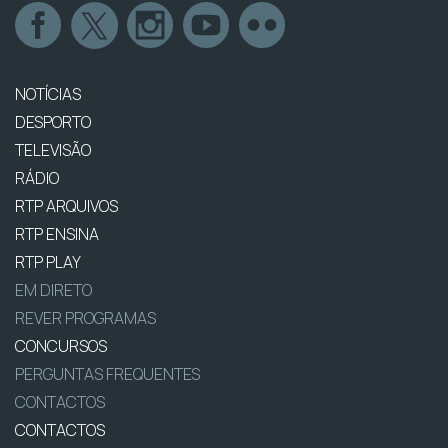
NOTÍCIAS
DESPORTO
TELEVISÃO
RÁDIO
RTP ARQUIVOS
RTP ENSINA
RTP PLAY
EM DIRETO
REVER PROGRAMAS
CONCURSOS
PERGUNTAS FREQUENTES
CONTACTOS
CONTACTOS