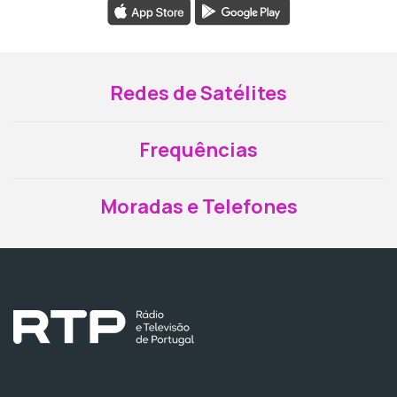
Redes de Satélites
Frequências
Moradas e Telefones