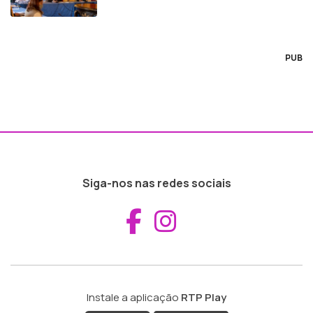
PUB
Siga-nos nas redes sociais
Aceder ao Fac
Aceder ao I
Instale a aplicação
RTP Play