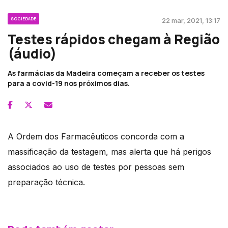
SOCIEDADE
22 mar, 2021, 13:17
Testes rápidos chegam à Região
(áudio)
As farmácias da Madeira começam a receber os testes
para a covid-19 nos próximos dias.
A Ordem dos Farmacêuticos concorda com a
massificação da testagem, mas alerta que há perigos
associados ao uso de testes por pessoas sem
preparação técnica.