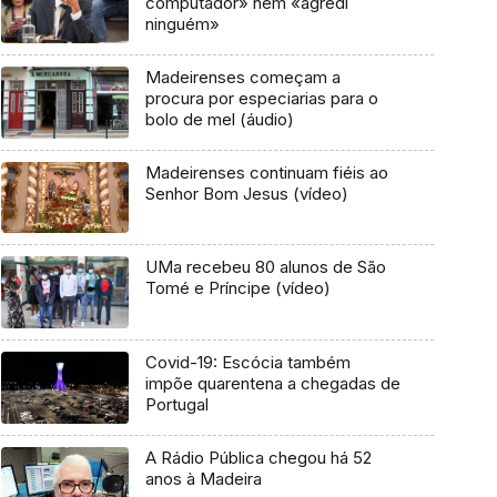
computador» nem «agredi
ninguém»
Madeirenses começam a
procura por especiarias para o
bolo de mel (áudio)
Madeirenses continuam fiéis ao
Senhor Bom Jesus (vídeo)
UMa recebeu 80 alunos de São
Tomé e Príncipe (vídeo)
Covid-19: Escócia também
impõe quarentena a chegadas de
Portugal
A Rádio Pública chegou há 52
anos à Madeira