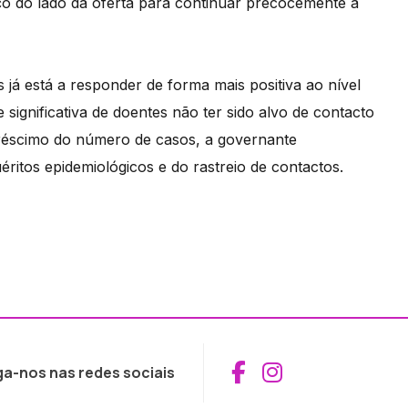
rço do lado da oferta para continuar precocemente a
já está a responder de forma mais positiva ao nível
 significativa de doentes não ter sido alvo de contacto
créscimo do número de casos, a governante
éritos epidemiológicos e do rastreio de contactos.
Aceder ao Fac
Aceder ao I
ga-nos nas redes sociais