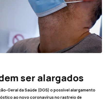
odem ser alargados
reção-Geral da Saúde (DGS) o possível alargamento
gnóstico ao novo coronavírus no rastreio de