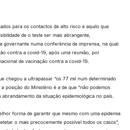
dos para os contactos de alto risco e aquilo que
ibilidade de o teste ser mais abrangente,
 a governante numa conferência de imprensa, na qual
ão contra a covid-19, após uma reunião, por
nacional de vacinação contra a covid-19.
que chegou a ultrapassar “os 77 mil num determinado
e a posição do Ministério é a de que “não podemos
 abrandamento da situação epidemiológica no país.
elhor forma de garantir que mesmo com uma epidemia
etetar o mais precocemente possível todos os casos”,