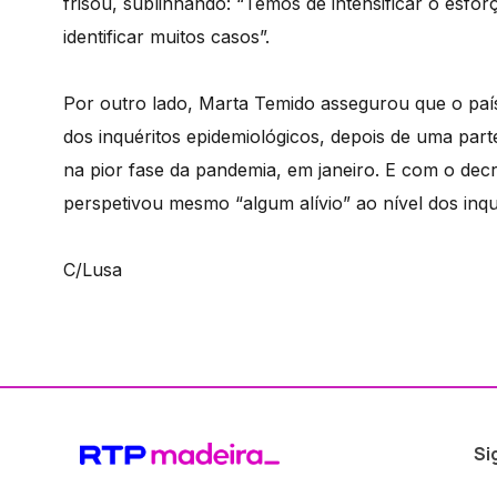
frisou, sublinhando: “Temos de intensificar o esfo
identificar muitos casos”.
Por outro lado, Marta Temido assegurou que o país 
dos inquéritos epidemiológicos, depois de uma parte
na pior fase da pandemia, em janeiro. E com o de
perspetivou mesmo “algum alívio” ao nível dos inqu
C/Lusa
Si