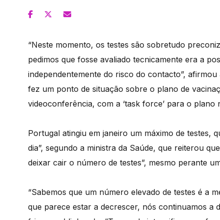
“Neste momento, os testes são sobretudo preconiza
pedimos que fosse avaliado tecnicamente era a poss
independentemente do risco do contacto”, afirmou
fez um ponto de situação sobre o plano de vacinaç
videoconferência, com a ‘task force’ para o plano 
Portugal atingiu em janeiro um máximo de testes, 
dia”, segundo a ministra da Saúde, que reiterou qu
deixar cair o número de testes”, mesmo perante um
“Sabemos que um número elevado de testes é a m
que parece estar a decrescer, nós continuamos a d