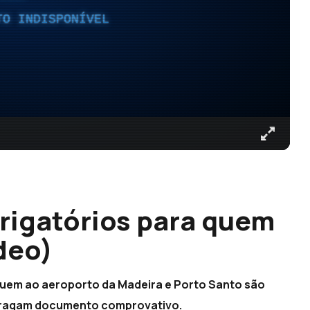
TO INDISPONÍVEL
brigatórios para quem
deo)
heguem ao aeroporto da Madeira e Porto Santo são
 tragam documento comprovativo.