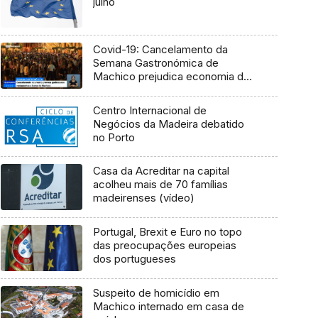
julho
Covid-19: Cancelamento da
Semana Gastronómica de
Machico prejudica economia do
concelho (Vídeo)
Centro Internacional de
Negócios da Madeira debatido
no Porto
Casa da Acreditar na capital
acolheu mais de 70 famílias
madeirenses (vídeo)
Portugal, Brexit e Euro no topo
das preocupações europeias
dos portugueses
Suspeito de homicídio em
Machico internado em casa de