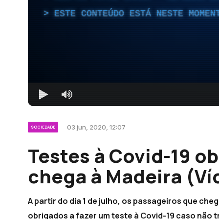
ESTE CONTEÚDO ESTÁ NESTE MOMEN
03 jun, 2020, 12:07
SOCIEDADE
Testes à Covid-19 o
chega à Madeira (Ví
A partir do dia 1 de julho, os passageiros que c
obrigados a fazer um teste à Covid-19 caso não