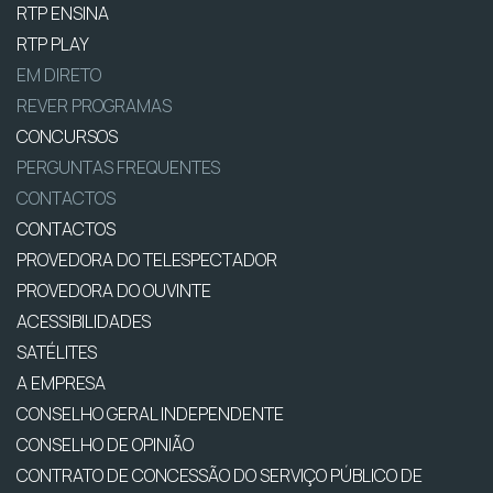
RTP ENSINA
RTP PLAY
EM DIRETO
REVER PROGRAMAS
CONCURSOS
PERGUNTAS FREQUENTES
CONTACTOS
CONTACTOS
PROVEDORA DO TELESPECTADOR
PROVEDORA DO OUVINTE
ACESSIBILIDADES
SATÉLITES
A EMPRESA
CONSELHO GERAL INDEPENDENTE
CONSELHO DE OPINIÃO
CONTRATO DE CONCESSÃO DO SERVIÇO PÚBLICO DE