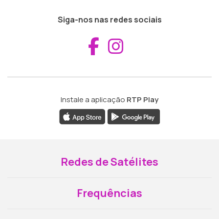
Siga-nos nas redes sociais
Aceder ao Fac
Aceder ao I
Instale a aplicação
RTP Play
Redes de Satélites
Frequências