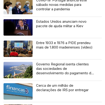
Covid-19: Portugal anuncia este
sábado novas medidas para
controlar a pandemia
Estados Unidos anunciam novo
pacote de ajuda militar a Kiev
Entre 1933 e 1976 a PIDE prendeu
mais de 1.800 madeirenses (vídeo)
Governo Regional isenta clientes
das sociedades de
desenvolvimento do pagamento de
rendas
Cerca de um milhão de
declarações de IRS por entregar