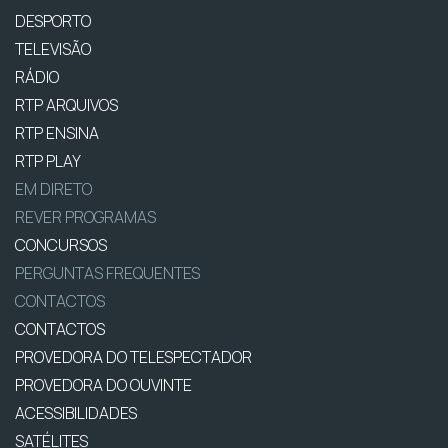
DESPORTO
TELEVISÃO
RÁDIO
RTP ARQUIVOS
RTP ENSINA
RTP PLAY
EM DIRETO
REVER PROGRAMAS
CONCURSOS
PERGUNTAS FREQUENTES
CONTACTOS
CONTACTOS
PROVEDORA DO TELESPECTADOR
PROVEDORA DO OUVINTE
ACESSIBILIDADES
SATÉLITES