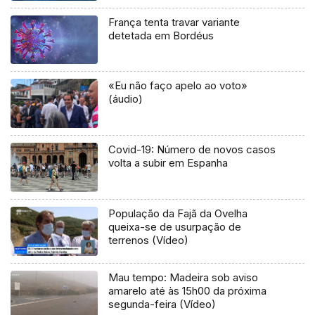
França tenta travar variante
detetada em Bordéus
«Eu não faço apelo ao voto»
(áudio)
Covid-19: Número de novos casos
volta a subir em Espanha
População da Fajã da Ovelha
queixa-se de usurpação de
terrenos (Vídeo)
Mau tempo: Madeira sob aviso
amarelo até às 15h00 da próxima
segunda-feira (Vídeo)