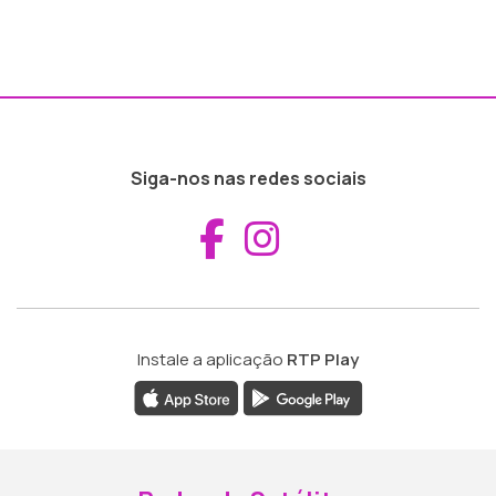
Siga-nos nas redes sociais
Aceder ao Fac
Aceder ao I
Instale a aplicação
RTP Play