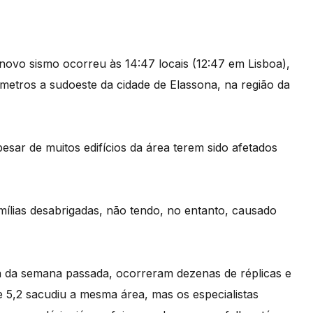
novo sismo ocorreu às 14:47 locais (12:47 em Lisboa),
ómetros a sudoeste da cidade de Elassona, na região da
esar de muitos edifícios da área terem sido afetados
ílias desabrigadas, não tendo, no entanto, causado
ra da semana passada, ocorreram dezenas de réplicas e
 5,2 sacudiu a mesma área, mas os especialistas