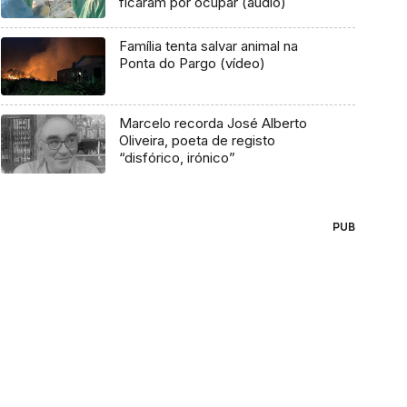
ficaram por ocupar (áudio)
Família tenta salvar animal na
Ponta do Pargo (vídeo)
Marcelo recorda José Alberto
Oliveira, poeta de registo
“disfórico, irónico”
PUB