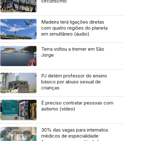
circunscrito
Madeira terá ligações diretas
com quatro regiões do planeta
em simultâneo (áudio)
Terra voltou a tremer em São
Jorge
PJ detém professor do ensino
básico por abuso sexual de
crianças
É preciso contratar pessoas com
autismo (vídeo)
30% das vagas para internatos
médicos de especialidade