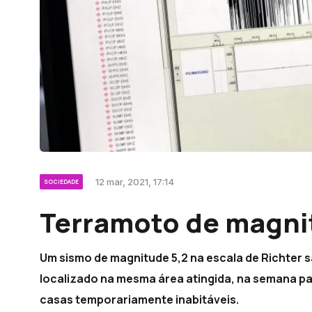
12 mar, 2021, 17:14
SOCIEDADE
Terramoto de magnit
Um sismo de magnitude 5,2 na escala de Richter s
localizado na mesma área atingida, na semana pas
casas temporariamente inabitáveis.