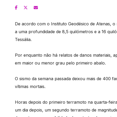
De acordo com o Instituto Geodésico de Atenas, o 
a uma profundidade de 8,5 quilómetros e a 16 quil
Tessália.
Por enquanto não há relatos de danos materiais, ap
em maior ou menor grau pelo primeiro abalo.
O sismo da semana passada deixou mais de 400 fam
vítimas mortais.
Horas depois do primeiro terramoto na quarta-fei
um dia depois, um segundo terramoto de magnitude