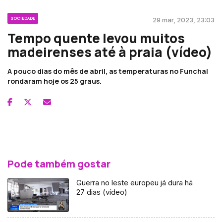
SOCIEDADE
29 mar, 2023, 23:03
Tempo quente levou muitos
madeirenses até à praia (vídeo)
A pouco dias do mês de abril, as temperaturas no Funchal
rondaram hoje os 25 graus.
Pode também gostar
Guerra no leste europeu já dura há
27 dias (vídeo)