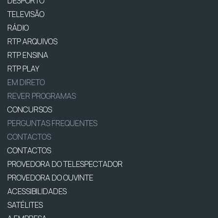
DESPORTO
TELEVISÃO
RÁDIO
RTP ARQUIVOS
RTP ENSINA
RTP PLAY
EM DIRETO
REVER PROGRAMAS
CONCURSOS
PERGUNTAS FREQUENTES
CONTACTOS
CONTACTOS
PROVEDORA DO TELESPECTADOR
PROVEDORA DO OUVINTE
ACESSIBILIDADES
SATÉLITES