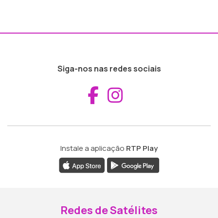
Siga-nos nas redes sociais
Aceder ao Fac
Aceder ao I
Instale a aplicação
RTP Play
Redes de Satélites