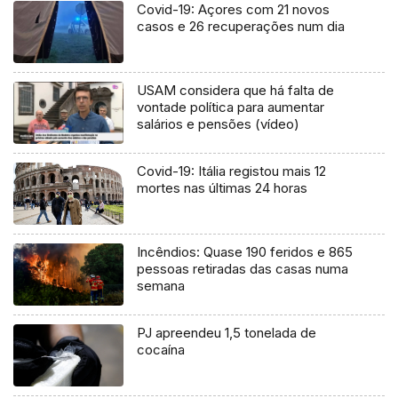
Covid-19: Açores com 21 novos
casos e 26 recuperações num dia
USAM considera que há falta de
vontade política para aumentar
salários e pensões (vídeo)
Covid-19: Itália registou mais 12
mortes nas últimas 24 horas
Incêndios: Quase 190 feridos e 865
pessoas retiradas das casas numa
semana
PJ apreendeu 1,5 tonelada de
cocaína