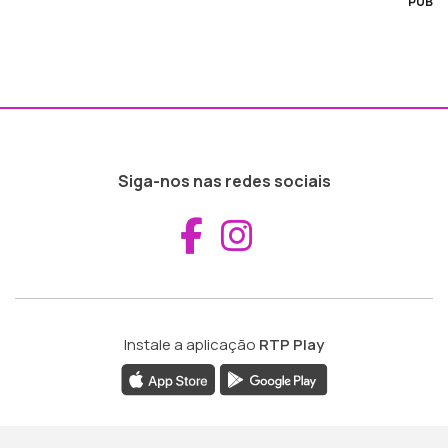
PUB
Siga-nos nas redes sociais
Aceder ao Fac
Aceder ao I
Instale a aplicação
RTP Play