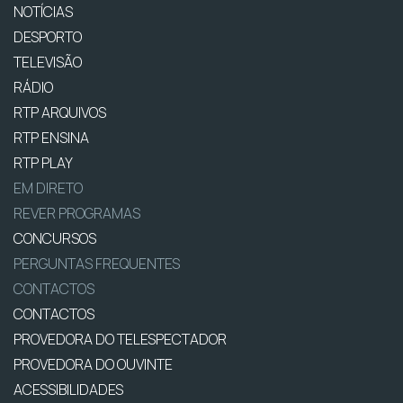
NOTÍCIAS
DESPORTO
TELEVISÃO
RÁDIO
RTP ARQUIVOS
RTP ENSINA
RTP PLAY
EM DIRETO
REVER PROGRAMAS
CONCURSOS
PERGUNTAS FREQUENTES
CONTACTOS
CONTACTOS
PROVEDORA DO TELESPECTADOR
PROVEDORA DO OUVINTE
ACESSIBILIDADES