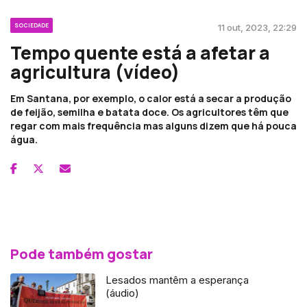
SOCIEDADE
11 out, 2023, 22:29
Tempo quente está a afetar a
agricultura (vídeo)
Em Santana, por exemplo, o calor está a secar a produção
de feijão, semilha e batata doce. Os agricultores têm que
regar com mais frequência mas alguns dizem que há pouca
água.
Pode também gostar
Lesados mantêm a esperança
(áudio)