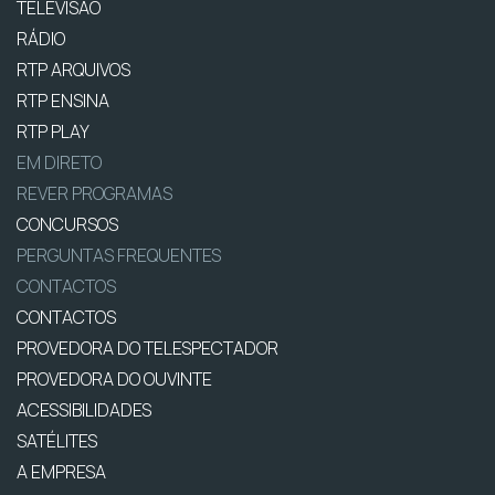
TELEVISÃO
RÁDIO
RTP ARQUIVOS
RTP ENSINA
RTP PLAY
EM DIRETO
REVER PROGRAMAS
CONCURSOS
PERGUNTAS FREQUENTES
CONTACTOS
CONTACTOS
PROVEDORA DO TELESPECTADOR
PROVEDORA DO OUVINTE
ACESSIBILIDADES
SATÉLITES
A EMPRESA