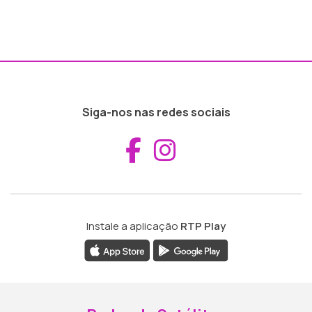
Siga-nos nas redes sociais
Aceder ao Fac
Aceder ao I
Instale a aplicação
RTP Play