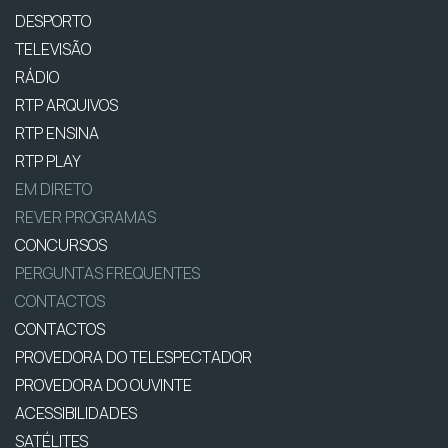
DESPORTO
TELEVISÃO
RÁDIO
RTP ARQUIVOS
RTP ENSINA
RTP PLAY
EM DIRETO
REVER PROGRAMAS
CONCURSOS
PERGUNTAS FREQUENTES
CONTACTOS
CONTACTOS
PROVEDORA DO TELESPECTADOR
PROVEDORA DO OUVINTE
ACESSIBILIDADES
SATÉLITES