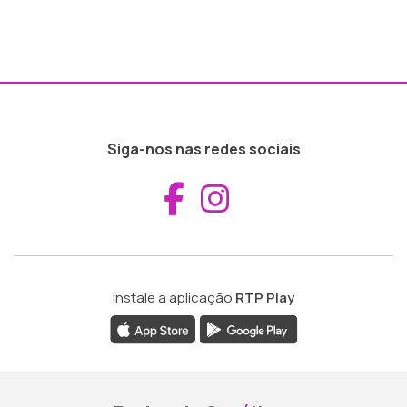
Siga-nos nas redes sociais
Aceder ao Fac
Aceder ao I
Instale a aplicação
RTP Play