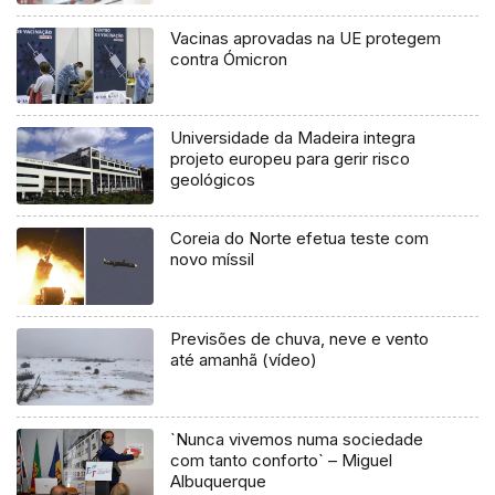
Vacinas aprovadas na UE protegem
contra Ómicron
Universidade da Madeira integra
projeto europeu para gerir risco
geológicos
Coreia do Norte efetua teste com
novo míssil
Previsões de chuva, neve e vento
até amanhã (vídeo)
`Nunca vivemos numa sociedade
com tanto conforto` – Miguel
Albuquerque