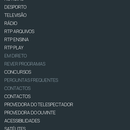
DESPORTO
TELEVISÃO
RÁDIO
RTP ARQUIVOS
RTP ENSINA
RTP PLAY
EM DIRETO
REVER PROGRAMAS
CONCURSOS
PERGUNTAS FREQUENTES
CONTACTOS
CONTACTOS
PROVEDORA DO TELESPECTADOR
PROVEDORA DO OUVINTE
ACESSIBILIDADES
SATÉLITES