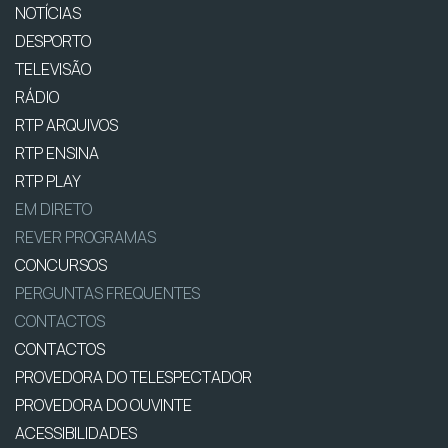
NOTÍCIAS
DESPORTO
TELEVISÃO
RÁDIO
RTP ARQUIVOS
RTP ENSINA
RTP PLAY
EM DIRETO
REVER PROGRAMAS
CONCURSOS
PERGUNTAS FREQUENTES
CONTACTOS
CONTACTOS
PROVEDORA DO TELESPECTADOR
PROVEDORA DO OUVINTE
ACESSIBILIDADES