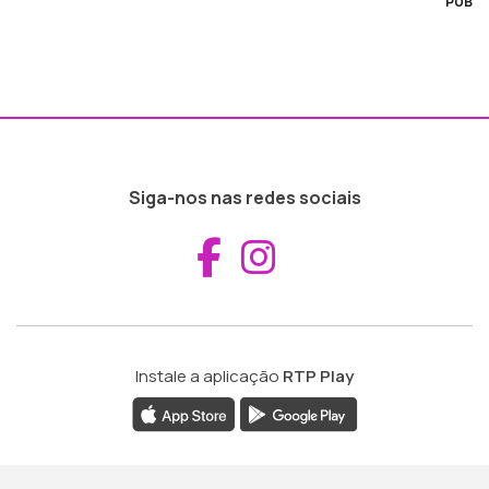
PUB
Siga-nos nas redes sociais
Aceder ao Fac
Aceder ao I
Instale a aplicação
RTP Play