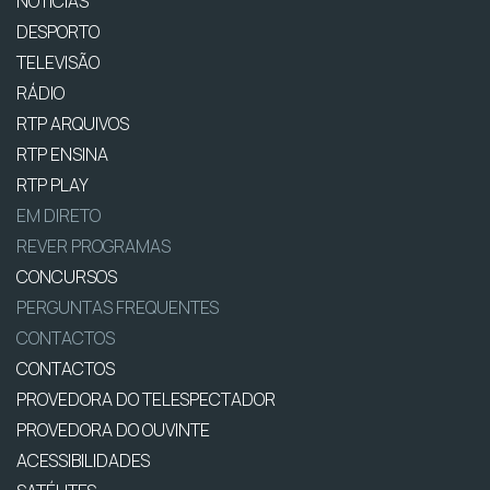
NOTÍCIAS
DESPORTO
TELEVISÃO
RÁDIO
RTP ARQUIVOS
RTP ENSINA
RTP PLAY
EM DIRETO
REVER PROGRAMAS
CONCURSOS
PERGUNTAS FREQUENTES
CONTACTOS
CONTACTOS
PROVEDORA DO TELESPECTADOR
PROVEDORA DO OUVINTE
ACESSIBILIDADES