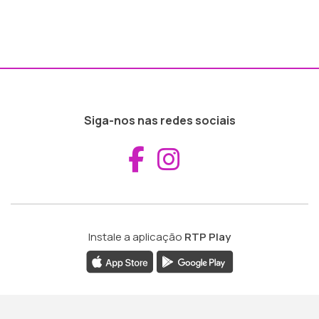
Siga-nos nas redes sociais
Aceder ao Fac
Aceder ao I
Instale a aplicação
RTP Play