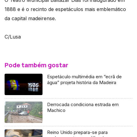
O Teatro Municipal Baltazar Dias foi inaugurado em
1888 e é o recinto de espetáculos mais emblemático
da capital madeirense.
C/Lusa
Pode também gostar
Espetáculo multimédia em “ecrã de
água” projeta história da Madeira
Derrocada condiciona estrada em
Machico
Reino Unido prepara-se para