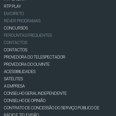
RTP PLAY
EM DIRETO
REVER PROGRAMAS
CONCURSOS
PERGUNTAS FREQUENTES
CONTACTOS
CONTACTOS
PROVEDORA DO TELESPECTADOR
PROVEDORA DO OUVINTE
ACESSIBILIDADES
SATÉLITES
A EMPRESA
CONSELHO GERAL INDEPENDENTE
CONSELHO DE OPINIÃO
CONTRATO DE CONCESSÃO DO SERVIÇO PÚBLICO DE
RÁDIO E TELEVISÃO