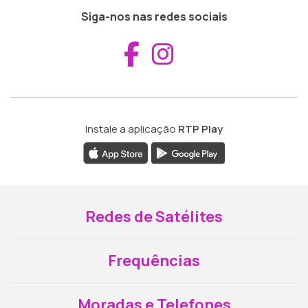
Siga-nos nas redes sociais
Aceder ao Fac
Aceder ao I
Instale a aplicação
RTP Play
Redes de Satélites
Frequências
Moradas e Telefones