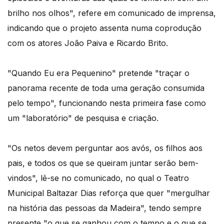
brilho nos olhos", refere em comunicado de imprensa,
indicando que o projeto assenta numa coprodução
com os atores João Paiva e Ricardo Brito.
"Quando Eu era Pequenino" pretende "traçar o
panorama recente de toda uma geração consumida
pelo tempo", funcionando nesta primeira fase como
um "laboratório" de pesquisa e criação.
"Os netos devem perguntar aos avós, os filhos aos
pais, e todos os que se queiram juntar serão bem-
vindos", lê-se no comunicado, no qual o Teatro
Municipal Baltazar Dias reforça que quer "mergulhar
na história das pessoas da Madeira", tendo sempre
presente "o que se ganhou com o tempo e o que se