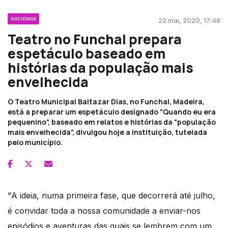
SOCIEDADE
22 mai, 2020, 17:48
Teatro no Funchal prepara
espetáculo baseado em
histórias da população mais
envelhecida
O Teatro Municipal Baltazar Dias, no Funchal, Madeira,
está a preparar um espetáculo designado "Quando eu era
pequenino", baseado em relatos e histórias da "população
mais envelhecida", divulgou hoje a instituição, tutelada
pelo município.
"A ideia, numa primeira fase, que decorrerá até julho,
é convidar toda a nossa comunidade a enviar-nos
episódios e aventuras das quais se lembrem com um