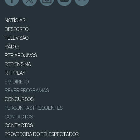
NOTÍCIAS
DESPORTO
TELEVISÃO
RÁDIO
RTP ARQUIVOS
RTP ENSINA
RTP PLAY
EM DIRETO
REVER PROGRAMAS
CONCURSOS
PERGUNTAS FREQUENTES
CONTACTOS
CONTACTOS
PROVEDORA DO TELESPECTADOR