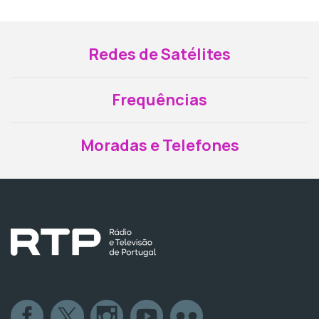
Redes de Satélites
Frequências
Moradas e Telefones