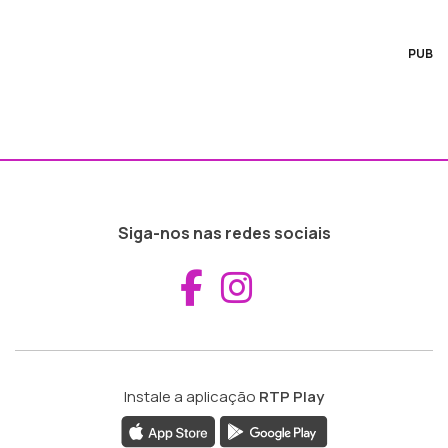
PUB
Siga-nos nas redes sociais
Aceder ao Fac
Aceder ao I
Instale a aplicação
RTP Play