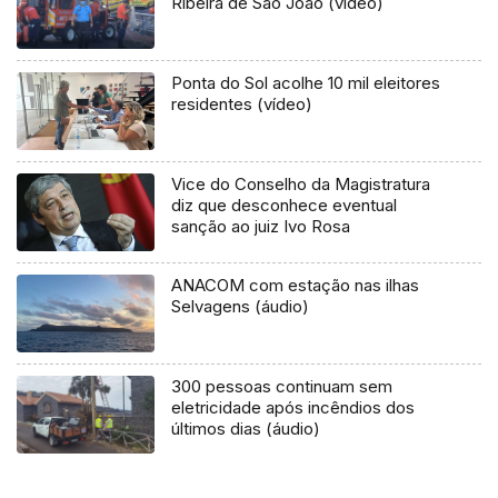
Ribeira de São João (vídeo)
Ponta do Sol acolhe 10 mil eleitores
residentes (vídeo)
Vice do Conselho da Magistratura
diz que desconhece eventual
sanção ao juiz Ivo Rosa
ANACOM com estação nas ilhas
Selvagens (áudio)
300 pessoas continuam sem
eletricidade após incêndios dos
últimos dias (áudio)