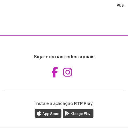
PUB
Siga-nos nas redes sociais
Aceder ao Fac
Aceder ao I
Instale a aplicação
RTP Play