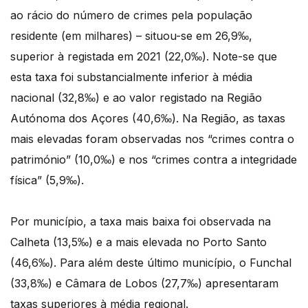
ao rácio do número de crimes pela população
residente (em milhares) – situou-se em 26,9‰,
superior à registada em 2021 (22,0‰). Note-se que
esta taxa foi substancialmente inferior à média
nacional (32,8‰) e ao valor registado na Região
Autónoma dos Açores (40,6‰). Na Região, as taxas
mais elevadas foram observadas nos “crimes contra o
património” (10,0‰) e nos “crimes contra a integridade
física” (5,9‰).
Por município, a taxa mais baixa foi observada na
Calheta (13,5‰) e a mais elevada no Porto Santo
(46,6‰). Para além deste último município, o Funchal
(33,8‰) e Câmara de Lobos (27,7‰) apresentaram
taxas superiores à média regional.