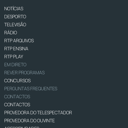
NOTÍCIAS
DESPORTO
TELEVISÃO
RÁDIO
RTP ARQUIVOS
RTP ENSINA
RTP PLAY
EM DIRETO
REVER PROGRAMAS
CONCURSOS
PERGUNTAS FREQUENTES
CONTACTOS
CONTACTOS
PROVEDORA DO TELESPECTADOR
PROVEDORA DO OUVINTE