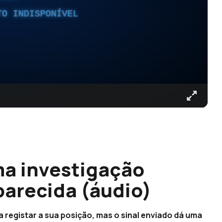
TO INDISPONÍVEL
ma investigação
parecida (áudio)
 registar a sua posição, mas o sinal enviado dá uma