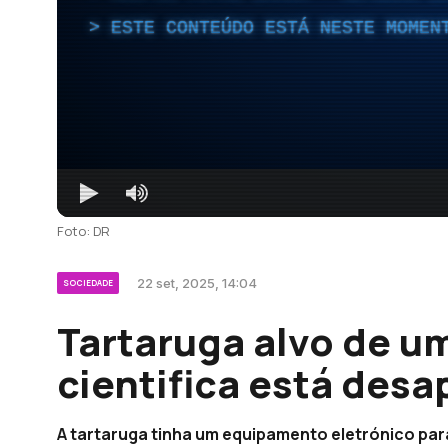
ESTE CONTEÚDO ESTÁ NESTE MOMEN
Foto: DR
22 set, 2025, 14:04
SOCIEDADE
Tartaruga alvo de u
cientifica está desa
A tartaruga tinha um equipamento eletrónico para