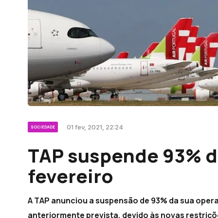
01 fev, 2021, 22:24
SOCIEDADE
TAP suspende 93% d
fevereiro
A TAP anunciou a suspensão de 93% da sua opera
anteriormente prevista, devido às novas restriç