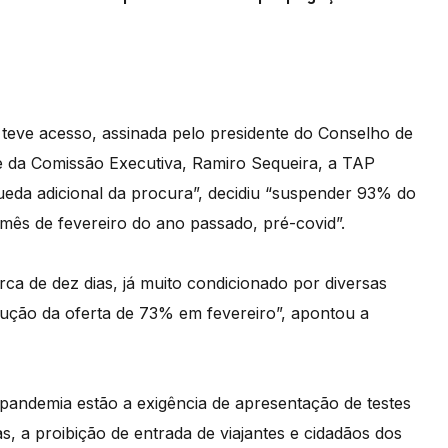
eve acesso, assinada pelo presidente do Conselho de
te da Comissão Executiva, Ramiro Sequeira, a TAP
ueda adicional da procura”, decidiu “suspender 93% do
ês de fevereiro do ano passado, pré-covid”.
rca de dez dias, já muito condicionado por diversas
dução da oferta de 73% em fevereiro”, apontou a
pandemia estão a exigência de apresentação de testes
, a proibição de entrada de viajantes e cidadãos dos