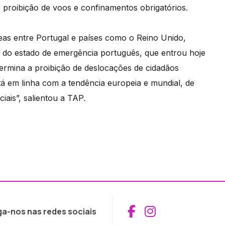
 proibição de voos e confinamentos obrigatórios.
eas entre Portugal e países como o Reino Unido,
o do estado de emergência português, que entrou hoje
ermina a proibição de deslocações de cidadãos
stá em linha com a tendência europeia e mundial, de
iais”, salientou a TAP.
Aceder ao Fac
Aceder ao I
ga-nos nas redes sociais