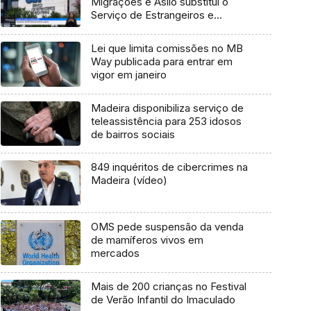
Migrações e Asilo substitui o
Serviço de Estrangeiros e
Fronteiras (vídeo)
Lei que limita comissões no MB
Way publicada para entrar em
vigor em janeiro
Madeira disponibiliza serviço de
teleassistência para 253 idosos
de bairros sociais
849 inquéritos de cibercrimes na
Madeira (vídeo)
OMS pede suspensão da venda
de mamíferos vivos em
mercados
Mais de 200 crianças no Festival
de Verão Infantil do Imaculado