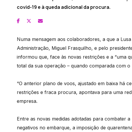
covid-19 e à queda adicional da procura.
Numa mensagem aos colaboradores, a que a Lusa t
Administração, Miguel Frasquilho, e pelo presiden
informou que, face às novas restrições e a “uma q
total da sua operação – quando comparada com o m
“O anterior plano de voos, ajustado em baixa há ce
restrições e fraca procura, apontava para uma re
empresa.
Entre as novas medidas adotadas para combater a 
negativos no embarque, a imposição de quarentenas