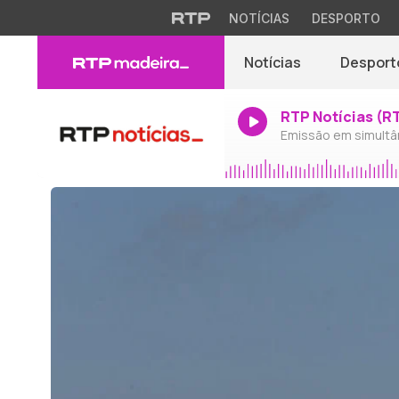
NOTÍCIAS
DESPORTO
Notícias
Desport
RTP Notícias (R
Emissão em simultâ