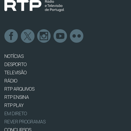
NOTÍCIAS
DESPORTO
TELEVISÃO
RÁDIO
RTP ARQUIVOS
RTP ENSINA
RTP PLAY
EM DIRETO
REVER PROGRAMAS
CONCURSOS