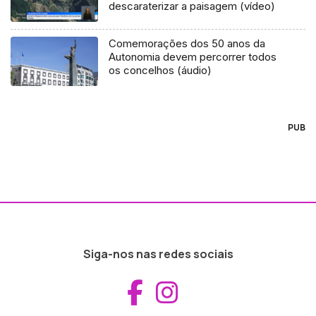
descaraterizar a paisagem (vídeo)
Comemorações dos 50 anos da
Autonomia devem percorrer todos
os concelhos (áudio)
PUB
Siga-nos nas redes sociais
Aceder ao Fac
Aceder ao I