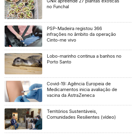
GNR apreende 27 plantas exóticas
no Funchal
PSP-Madeira registou 366
infrações no âmbito da operação
Cinto-me vivo
Lobo-marinho continua a banhos no
Porto Santo
Covid-19: Agência Europeia de
Medicamentos inicia avaliação de
vacina da AstraZeneca
Territórios Sustentáveis,
Comunidades Resilientes (vídeo)