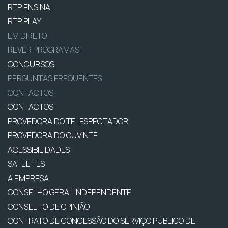
RTP ENSINA
RTP PLAY
EM DIRETO
REVER PROGRAMAS
CONCURSOS
PERGUNTAS FREQUENTES
CONTACTOS
CONTACTOS
PROVEDORA DO TELESPECTADOR
PROVEDORA DO OUVINTE
ACESSIBILIDADES
SATÉLITES
A EMPRESA
CONSELHO GERAL INDEPENDENTE
CONSELHO DE OPINIÃO
CONTRATO DE CONCESSÃO DO SERVIÇO PÚBLICO DE