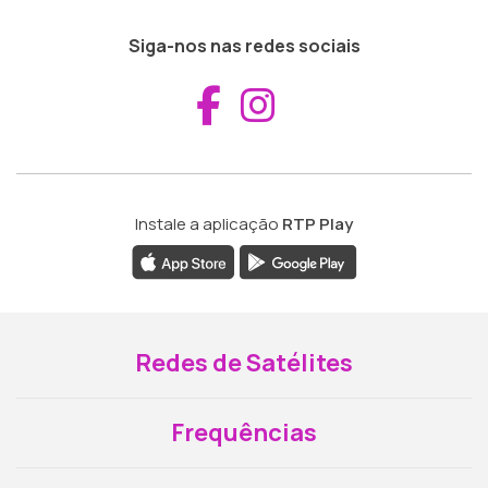
Siga-nos nas redes sociais
Aceder ao Fac
Aceder ao I
Instale a aplicação
RTP Play
Redes de Satélites
Frequências