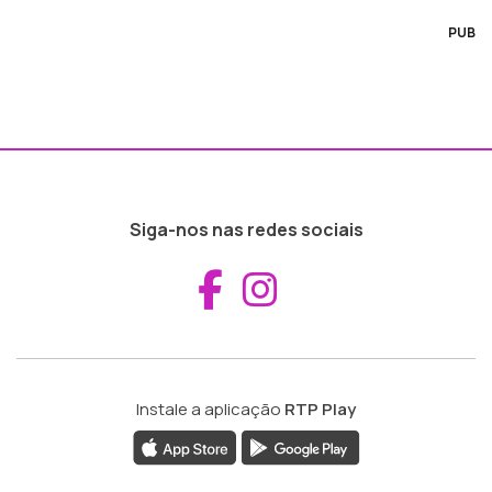
PUB
Siga-nos nas redes sociais
Aceder ao Fac
Aceder ao I
Instale a aplicação
RTP Play