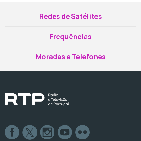
Redes de Satélites
Frequências
Moradas e Telefones