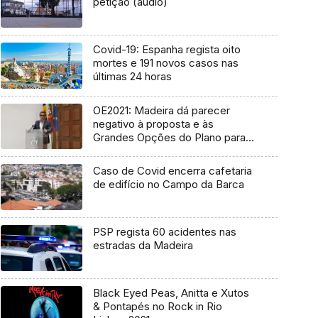
petição (áudio)
Covid-19: Espanha regista oito
mortes e 191 novos casos nas
últimas 24 horas
OE2021: Madeira dá parecer
negativo à proposta e às
Grandes Opções do Plano para
2021
Caso de Covid encerra cafetaria
de edifício no Campo da Barca
PSP regista 60 acidentes nas
estradas da Madeira
Black Eyed Peas, Anitta e Xutos
& Pontapés no Rock in Rio