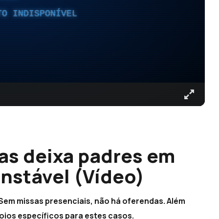
TO INDISPONÍVEL
as deixa padres em
instável (Vídeo)
 Sem missas presenciais, não há oferendas. Além
apoios específicos para estes casos.