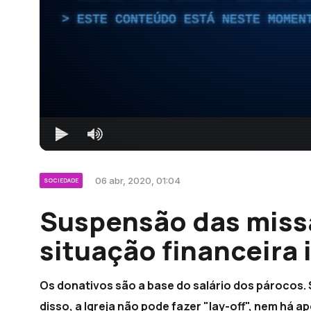
ESTE CONTEÚDO ESTÁ NESTE MOMEN
06 abr, 2020, 01:04
SOCIEDADE
Suspensão das miss
situação financeira 
Os donativos são a base do salário dos párocos.
disso, a Igreja não pode fazer "lay-off", nem há 