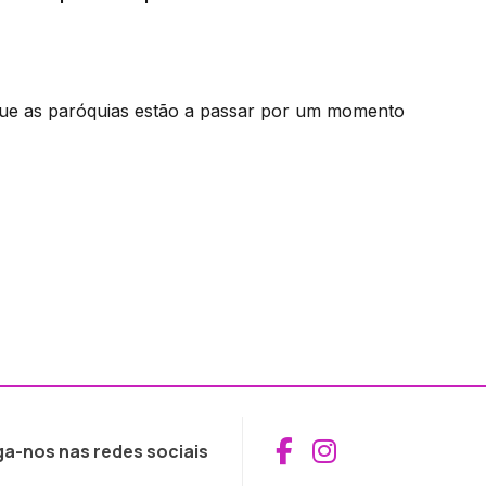
ue as paróquias estão a passar por um momento
Aceder ao Fac
Aceder ao I
ga-nos nas redes sociais