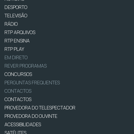
DESPORTO
TELEVISÃO
RÁDIO
RTP ARQUIVOS
RTP ENSINA
RTP PLAY
EM DIRETO
REVER PROGRAMAS
CONCURSOS
PERGUNTAS FREQUENTES
CONTACTOS
CONTACTOS
PROVEDORA DO TELESPECTADOR
PROVEDORA DO OUVINTE
ACESSIBILIDADES
SATÉLITES