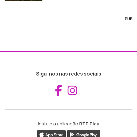
PUB
Siga-nos nas redes sociais
Aceder ao Fac
Aceder ao I
Instale a aplicação
RTP Play