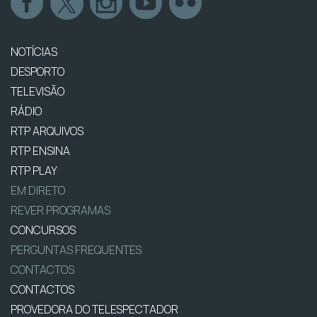
NOTÍCIAS
DESPORTO
TELEVISÃO
RÁDIO
RTP ARQUIVOS
RTP ENSINA
RTP PLAY
EM DIRETO
REVER PROGRAMAS
CONCURSOS
PERGUNTAS FREQUENTES
CONTACTOS
CONTACTOS
PROVEDORA DO TELESPECTADOR