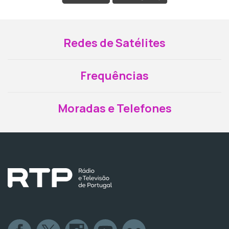
Redes de Satélites
Frequências
Moradas e Telefones