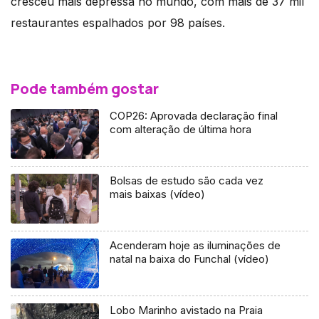
cresceu mais depressa no mundo, com mais de 37 mil
restaurantes espalhados por 98 países.
Pode também gostar
COP26: Aprovada declaração final
com alteração de última hora
Bolsas de estudo são cada vez
mais baixas (vídeo)
Acenderam hoje as iluminações de
natal na baixa do Funchal (vídeo)
Lobo Marinho avistado na Praia