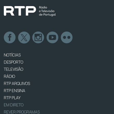
NOTÍCIAS
DESPORTO
TELEVISÃO
RÁDIO
RTP ARQUIVOS
RTP ENSINA
RTP PLAY
EM DIRETO
REVER PROGRAMAS