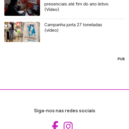
presenciais até fim do ano letivo
(Vídeo)
Campanha junta 27 toneladas
(vídeo)
PUB
Siga-nos nas redes sociais
Aceder ao Fac
Aceder ao I