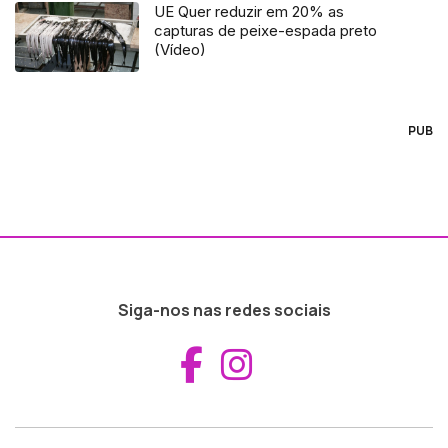
UE Quer reduzir em 20% as
capturas de peixe-espada preto
(Vídeo)
PUB
Siga-nos nas redes sociais
Aceder ao Fac
Aceder ao I