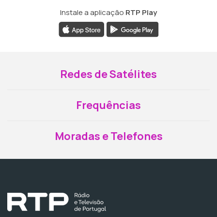
Instale a aplicação
RTP Play
Redes de Satélites
Frequências
Moradas e Telefones