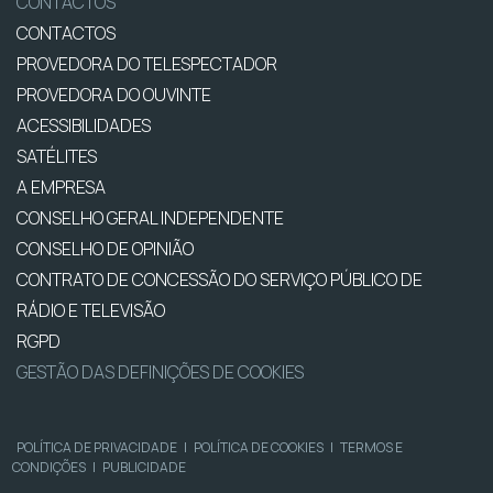
CONTACTOS
CONTACTOS
PROVEDORA DO TELESPECTADOR
PROVEDORA DO OUVINTE
ACESSIBILIDADES
SATÉLITES
A EMPRESA
CONSELHO GERAL INDEPENDENTE
CONSELHO DE OPINIÃO
CONTRATO DE CONCESSÃO DO SERVIÇO PÚBLICO DE
RÁDIO E TELEVISÃO
RGPD
GESTÃO DAS DEFINIÇÕES DE COOKIES
POLÍTICA DE PRIVACIDADE
|
POLÍTICA DE COOKIES
|
TERMOS E
CONDIÇÕES
|
PUBLICIDADE