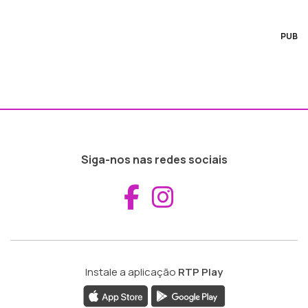
PUB
Siga-nos nas redes sociais
Aceder ao Fac
Aceder ao I
Instale a aplicação
RTP Play