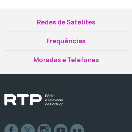
Redes de Satélites
Frequências
Moradas e Telefones