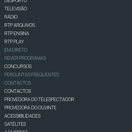
DESPORTO
TELEVISÃO
RÁDIO
RTP ARQUIVOS
RTP ENSINA
RTP PLAY
EM DIRETO
REVER PROGRAMAS
CONCURSOS
PERGUNTAS FREQUENTES
CONTACTOS
CONTACTOS
PROVEDORA DO TELESPECTADOR
PROVEDORA DO OUVINTE
ACESSIBILIDADES
SATÉLITES