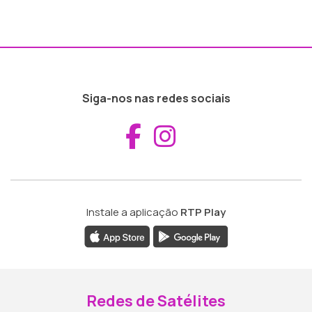
Siga-nos nas redes sociais
Aceder ao Fac
Aceder ao I
Instale a aplicação
RTP Play
Redes de Satélites