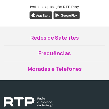
Instale a aplicação
RTP Play
Redes de Satélites
Frequências
Moradas e Telefones