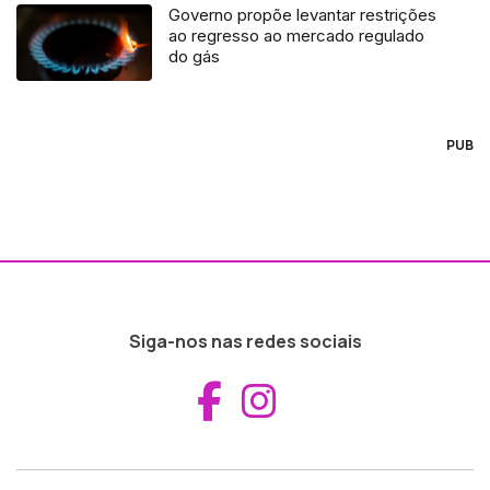
Governo propõe levantar restrições
ao regresso ao mercado regulado
do gás
PUB
Siga-nos nas redes sociais
Aceder ao Fac
Aceder ao I