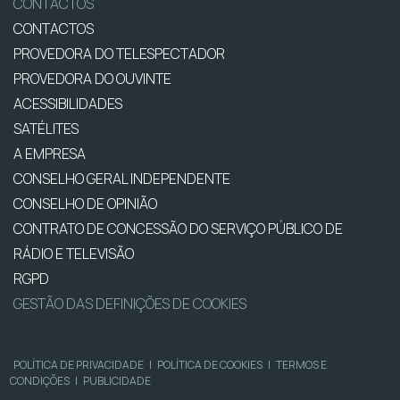
CONTACTOS
CONTACTOS
PROVEDORA DO TELESPECTADOR
PROVEDORA DO OUVINTE
ACESSIBILIDADES
SATÉLITES
A EMPRESA
CONSELHO GERAL INDEPENDENTE
CONSELHO DE OPINIÃO
CONTRATO DE CONCESSÃO DO SERVIÇO PÚBLICO DE
RÁDIO E TELEVISÃO
RGPD
GESTÃO DAS DEFINIÇÕES DE COOKIES
POLÍTICA DE PRIVACIDADE
|
POLÍTICA DE COOKIES
|
TERMOS E
CONDIÇÕES
|
PUBLICIDADE