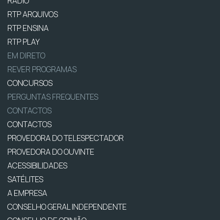
RÁDIO
RTP ARQUIVOS
RTP ENSINA
RTP PLAY
EM DIRETO
REVER PROGRAMAS
CONCURSOS
PERGUNTAS FREQUENTES
CONTACTOS
CONTACTOS
PROVEDORA DO TELESPECTADOR
PROVEDORA DO OUVINTE
ACESSIBILIDADES
SATÉLITES
A EMPRESA
CONSELHO GERAL INDEPENDENTE