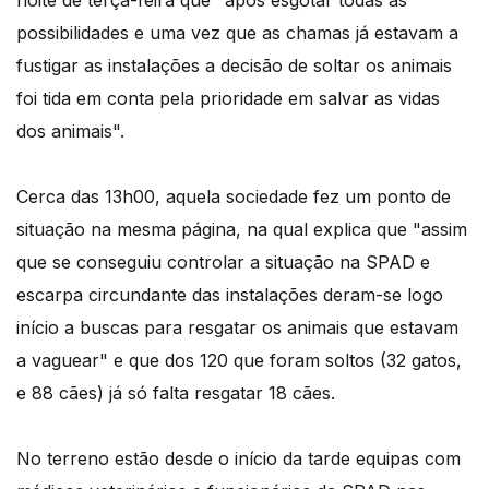
noite de terça-feira que "após esgotar todas as
possibilidades e uma vez que as chamas já estavam a
fustigar as instalações a decisão de soltar os animais
foi tida em conta pela prioridade em salvar as vidas
dos animais".
Cerca das 13h00, aquela sociedade fez um ponto de
situação na mesma página, na qual explica que "assim
que se conseguiu controlar a situação na SPAD e
escarpa circundante das instalações deram-se logo
início a buscas para resgatar os animais que estavam
a vaguear" e que dos 120 que foram soltos (32 gatos,
e 88 cães) já só falta resgatar 18 cães.
No terreno estão desde o início da tarde equipas com