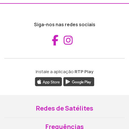
Siga-nos nas redes sociais
Aceder ao Fac
Aceder ao I
Instale a aplicação
RTP Play
Redes de Satélites
Frequências