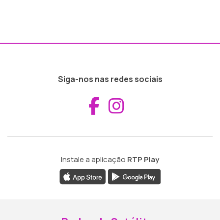
Siga-nos nas redes sociais
Aceder ao Fac
Aceder ao I
Instale a aplicação
RTP Play