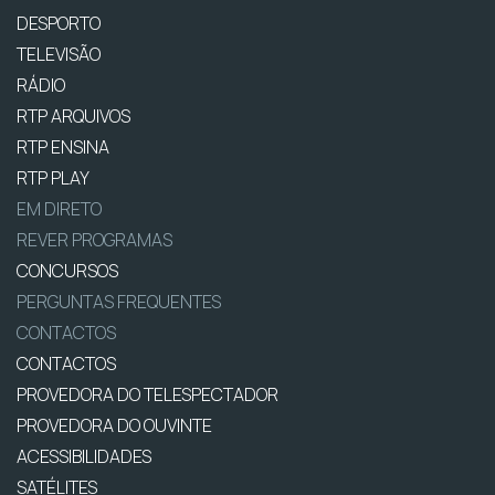
DESPORTO
TELEVISÃO
RÁDIO
RTP ARQUIVOS
RTP ENSINA
RTP PLAY
EM DIRETO
REVER PROGRAMAS
CONCURSOS
PERGUNTAS FREQUENTES
CONTACTOS
CONTACTOS
PROVEDORA DO TELESPECTADOR
PROVEDORA DO OUVINTE
ACESSIBILIDADES
SATÉLITES