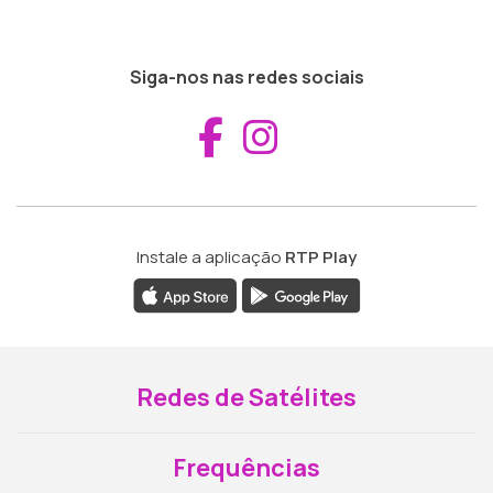
Siga-nos nas redes sociais
Aceder ao Fac
Aceder ao I
Instale a aplicação
RTP Play
Redes de Satélites
Frequências