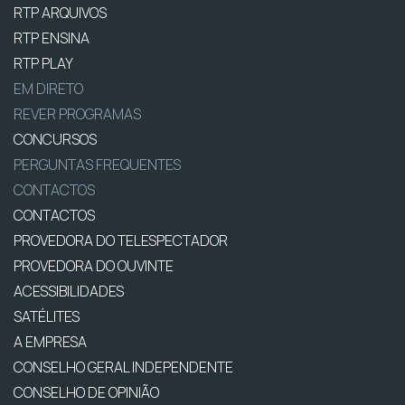
RTP ARQUIVOS
RTP ENSINA
RTP PLAY
EM DIRETO
REVER PROGRAMAS
CONCURSOS
PERGUNTAS FREQUENTES
CONTACTOS
CONTACTOS
PROVEDORA DO TELESPECTADOR
PROVEDORA DO OUVINTE
ACESSIBILIDADES
SATÉLITES
A EMPRESA
CONSELHO GERAL INDEPENDENTE
CONSELHO DE OPINIÃO