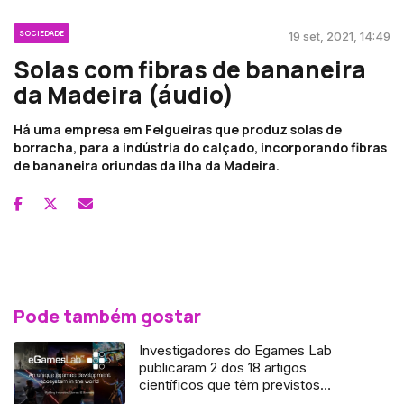
SOCIEDADE
19 set, 2021, 14:49
Solas com fibras de bananeira
da Madeira (áudio)
Há uma empresa em Felgueiras que produz solas de
borracha, para a indústria do calçado, incorporando fibras
de bananeira oriundas da ilha da Madeira.
Pode também gostar
Investigadores do Egames Lab
publicaram 2 dos 18 artigos
científicos que têm previstos
(áudio)