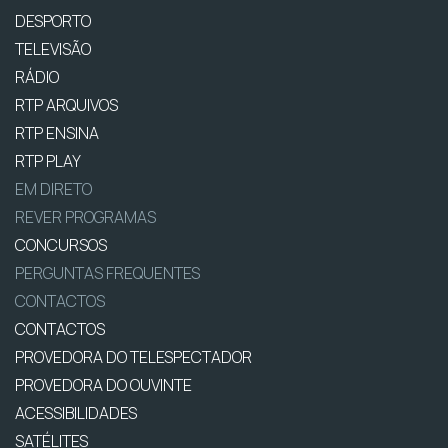
DESPORTO
TELEVISÃO
RÁDIO
RTP ARQUIVOS
RTP ENSINA
RTP PLAY
EM DIRETO
REVER PROGRAMAS
CONCURSOS
PERGUNTAS FREQUENTES
CONTACTOS
CONTACTOS
PROVEDORA DO TELESPECTADOR
PROVEDORA DO OUVINTE
ACESSIBILIDADES
SATÉLITES