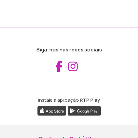
Siga-nos nas redes sociais
Aceder ao Fac
Aceder ao I
Instale a aplicação
RTP Play