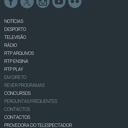
NOTÍCIAS
DESPORTO
TELEVISÃO
RÁDIO
RTP ARQUIVOS
RTP ENSINA
RTP PLAY
EM DIRETO
REVER PROGRAMAS
CONCURSOS
PERGUNTAS FREQUENTES
CONTACTOS
CONTACTOS
PROVEDORA DO TELESPECTADOR