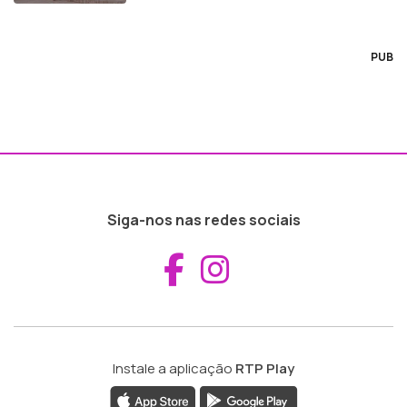
PUB
Siga-nos nas redes sociais
Aceder ao Fac
Aceder ao I
Instale a aplicação
RTP Play