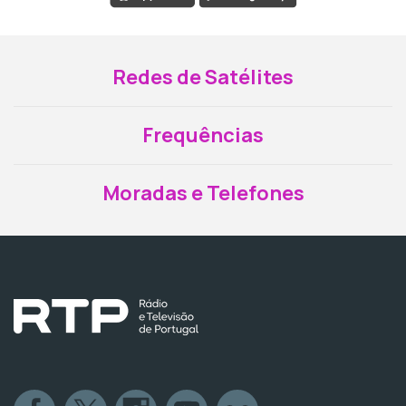
Redes de Satélites
Frequências
Moradas e Telefones