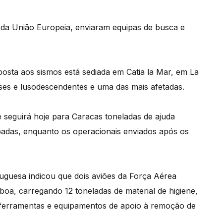
s da União Europeia, enviaram equipas de busca e
osta aos sismos está sediada em Catia la Mar, em La
es e lusodescendentes e uma das mais afetadas.
seguirá hoje para Caracas toneladas de ajuda
padas, enquanto os operacionais enviados após os
guesa indicou que dois aviões da Força Aérea
sboa, carregando 12 toneladas de material de higiene,
e ferramentas e equipamentos de apoio à remoção de