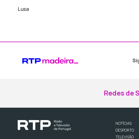
Lusa
Si
Redes de S
NOTÍCIAS
DESPORTO
TELEVISÃO