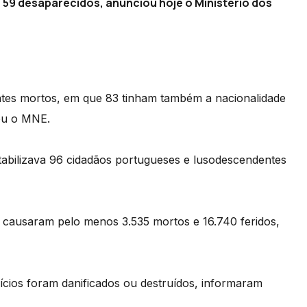
59 desaparecidos, anunciou hoje o Ministério dos
ntes mortos, em que 83 tinham também a nacionalidade
cou o MNE.
tabilizava 96 cidadãos portugueses e lusodescendentes
 causaram pelo menos 3.535 mortos e 16.740 feridos,
fícios foram danificados ou destruídos, informaram