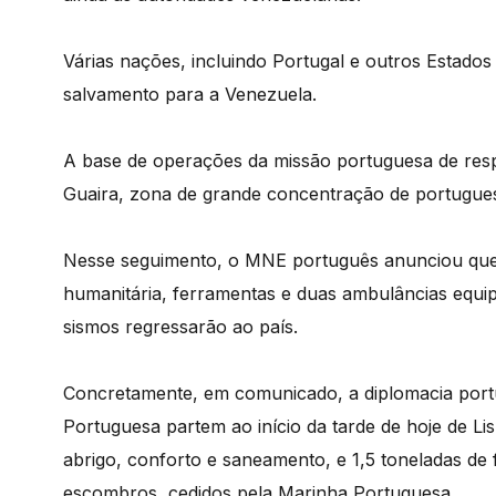
Várias nações, incluindo Portugal e outros Estado
salvamento para a Venezuela.
A base de operações da missão portuguesa de resp
Guaira, zona de grande concentração de portugues
Nesse seguimento, o MNE português anunciou que 
humanitária, ferramentas e duas ambulâncias equi
sismos regressarão ao país.
Concretamente, em comunicado, a diplomacia portu
Portuguesa partem ao início da tarde de hoje de Li
abrigo, conforto e saneamento, e 1,5 toneladas d
escombros, cedidos pela Marinha Portuguesa.