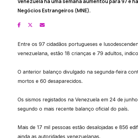
Venezuela há uma semana aumentou para 97 e há 
Negócios Estrangeiros (MNE).
Entre os 97 cidadãos portugueses e lusodescende
venezuelana, estão 18 crianças e 79 adultos, indi
O anterior balanço divulgado na segunda-feira con
mortos e 60 desaparecidos.
Os sismos registados na Venezuela em 24 de junho
segundo o mais recente balanço oficial do país.
Mais de 17 mil pessoas estão desalojadas e 856 edi
ainda as autoridades venezuelanas.