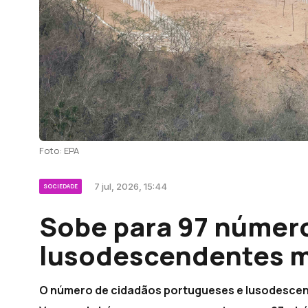
Foto: EPA
7 jul, 2026, 15:44
SOCIEDADE
Sobe para 97 númer
lusodescendentes 
O número de cidadãos portugueses e lusodescen