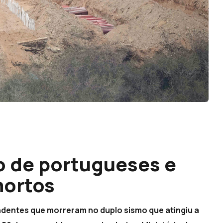
o de portugueses e
mortos
dentes que morreram no duplo sismo que atingiu a