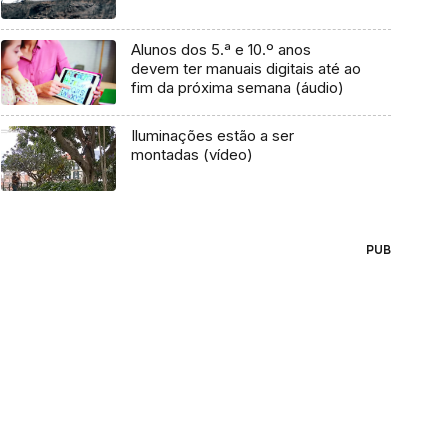
Alunos dos 5.ª e 10.º anos
devem ter manuais digitais até ao
fim da próxima semana (áudio)
Iluminações estão a ser
montadas (vídeo)
PUB