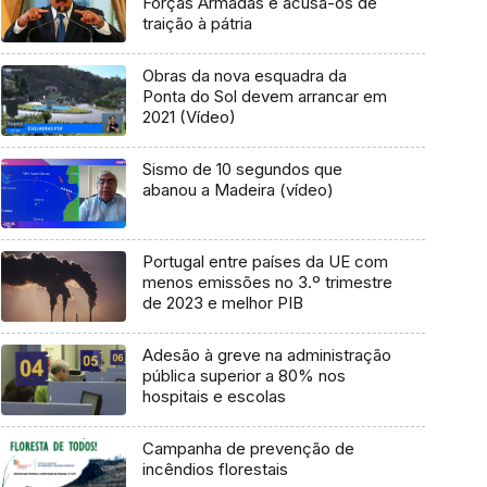
Forças Armadas e acusa-os de
traição à pátria
Obras da nova esquadra da
Ponta do Sol devem arrancar em
2021 (Vídeo)
Sismo de 10 segundos que
abanou a Madeira (vídeo)
Portugal entre países da UE com
menos emissões no 3.º trimestre
de 2023 e melhor PIB
Adesão à greve na administração
pública superior a 80% nos
hospitais e escolas
Campanha de prevenção de
incêndios florestais