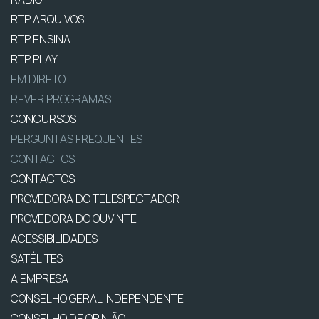
RTP ARQUIVOS
RTP ENSINA
RTP PLAY
EM DIRETO
REVER PROGRAMAS
CONCURSOS
PERGUNTAS FREQUENTES
CONTACTOS
CONTACTOS
PROVEDORA DO TELESPECTADOR
PROVEDORA DO OUVINTE
ACESSIBILIDADES
SATÉLITES
A EMPRESA
CONSELHO GERAL INDEPENDENTE
CONSELHO DE OPINIÃO