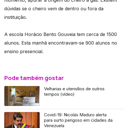
momento, apurar a origem do cheiro a gás. Existem
dúvidas se o cheiro vem de dentro ou fora da
instituição.
A escola Horácio Bento Gouveia tem cerca de 1500
alunos. Esta manhã encontravam-se 900 alunos no
ensino presencial.
Pode também gostar
Velharias e utensílios de outros
tempos (vídeo)
Covid-19: Nicolás Maduro alerta
para surto perigoso em cidades da
Venezuela