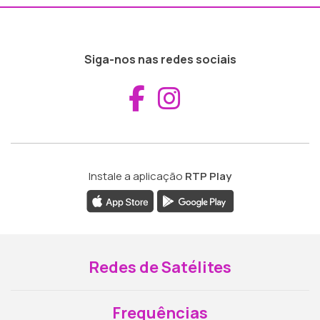
Siga-nos nas redes sociais
Aceder ao Fac
Aceder ao I
Instale a aplicação
RTP Play
Redes de Satélites
Frequências