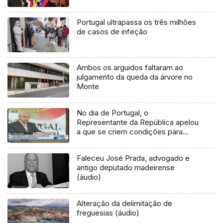
Portugal ultrapassa os três milhões
de casos de infeção
Ambos os arguidos faltaram ao
julgamento da queda da árvore no
Monte
No dia de Portugal, o
Representante da República apelou
a que se criem condições para
evitar uma nova onda de emigração
(Vídeo)
Faleceu José Prada, advogado e
antigo deputado madeirense
(áudio)
Alteração da delimitação de
freguesias (áudio)