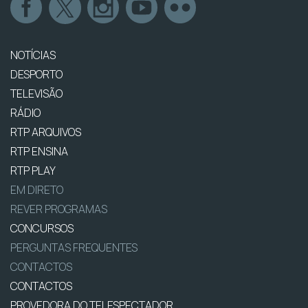
NOTÍCIAS
DESPORTO
TELEVISÃO
RÁDIO
RTP ARQUIVOS
RTP ENSINA
RTP PLAY
EM DIRETO
REVER PROGRAMAS
CONCURSOS
PERGUNTAS FREQUENTES
CONTACTOS
CONTACTOS
PROVEDORA DO TELESPECTADOR