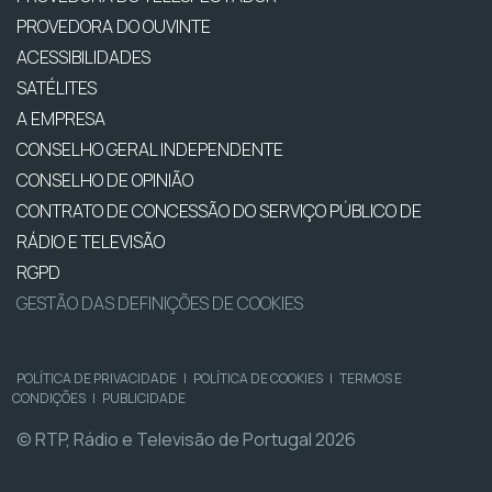
PROVEDORA DO OUVINTE
ACESSIBILIDADES
SATÉLITES
A EMPRESA
CONSELHO GERAL INDEPENDENTE
CONSELHO DE OPINIÃO
CONTRATO DE CONCESSÃO DO SERVIÇO PÚBLICO DE
RÁDIO E TELEVISÃO
RGPD
GESTÃO DAS DEFINIÇÕES DE COOKIES
POLÍTICA DE PRIVACIDADE
|
POLÍTICA DE COOKIES
|
TERMOS E
CONDIÇÕES
|
PUBLICIDADE
© RTP, Rádio e Televisão de Portugal 2026