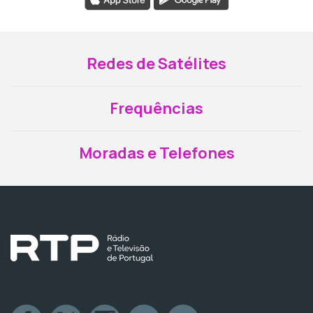
Redes de Satélites
Frequências
Moradas e Telefones