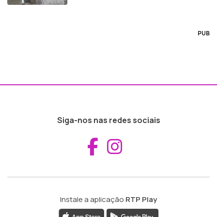
PUB
Siga-nos nas redes sociais
Aceder ao Fac
Aceder ao I
Instale a aplicação
RTP Play