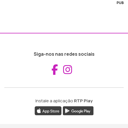
PUB
Siga-nos nas redes sociais
Aceder ao Fac
Aceder ao I
Instale a aplicação
RTP Play