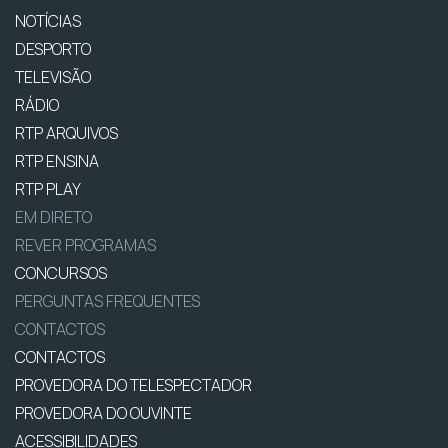
NOTÍCIAS
DESPORTO
TELEVISÃO
RÁDIO
RTP ARQUIVOS
RTP ENSINA
RTP PLAY
EM DIRETO
REVER PROGRAMAS
CONCURSOS
PERGUNTAS FREQUENTES
CONTACTOS
CONTACTOS
PROVEDORA DO TELESPECTADOR
PROVEDORA DO OUVINTE
ACESSIBILIDADES