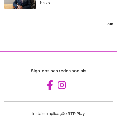
baixo
PUB
Siga-nos nas redes sociais
Aceder ao Fac
Aceder ao I
Instale a aplicação
RTP Play