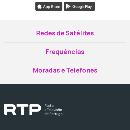
Redes de Satélites
Frequências
Moradas e Telefones