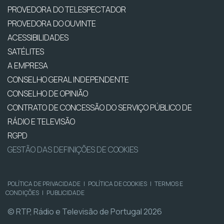
PROVEDORA DO TELESPECTADOR
PROVEDORA DO OUVINTE
ACESSIBILIDADES
SATÉLITES
A EMPRESA
CONSELHO GERAL INDEPENDENTE
CONSELHO DE OPINIÃO
CONTRATO DE CONCESSÃO DO SERVIÇO PÚBLICO DE
RÁDIO E TELEVISÃO
RGPD
GESTÃO DAS DEFINIÇÕES DE COOKIES
POLÍTICA DE PRIVACIDADE
|
POLÍTICA DE COOKIES
|
TERMOS E
CONDIÇÕES
|
PUBLICIDADE
© RTP, Rádio e Televisão de Portugal 2026