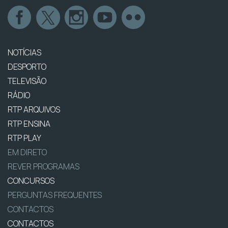
NOTÍCIAS
DESPORTO
TELEVISÃO
RÁDIO
RTP ARQUIVOS
RTP ENSINA
RTP PLAY
EM DIRETO
REVER PROGRAMAS
CONCURSOS
PERGUNTAS FREQUENTES
CONTACTOS
CONTACTOS