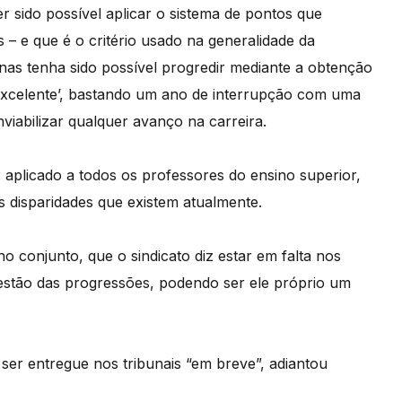
r sido possível aplicar o sistema de pontos que
 e que é o critério usado na generalidade da
enas tenha sido possível progredir mediante a obtenção
‘Excelente’, bastando um ano de interrupção com uma
nviabilizar qualquer avanço na carreira.
 aplicado a todos os professores do ensino superior,
s disparidades que existem atualmente.
conjunto, que o sindicato diz estar em falta nos
uestão das progressões, podendo ser ele próprio um
 ser entregue nos tribunais “em breve”, adiantou