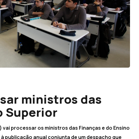
sar ministros das
o Superior
 vai processar os ministros das Finanças e do Ensino
 à publicação anual conjunta de um despacho que