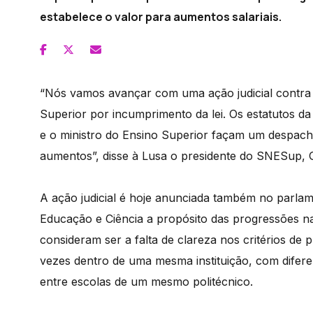
estabelece o valor para aumentos salariais.
“Nós vamos avançar com uma ação judicial contra o
Superior por incumprimento da lei. Os estatutos d
e o ministro do Ensino Superior façam um despacho
aumentos”, disse à Lusa o presidente do SNESup, G
A ação judicial é hoje anunciada também no parlam
Educação e Ciência a propósito das progressões na
consideram ser a falta de clareza nos critérios de 
vezes dentro de uma mesma instituição, com difer
entre escolas de um mesmo politécnico.