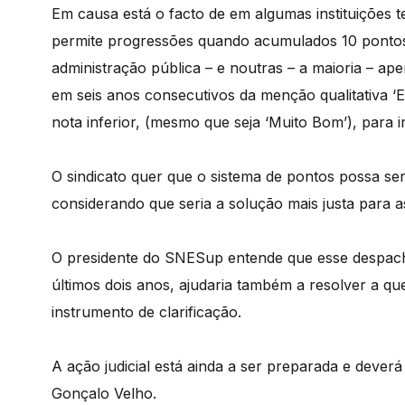
Em causa está o facto de em algumas instituições te
permite progressões quando acumulados 10 pontos –
administração pública – e noutras – a maioria – ap
em seis anos consecutivos da menção qualitativa 
nota inferior, (mesmo que seja ‘Muito Bom’), para i
O sindicato quer que o sistema de pontos possa ser
considerando que seria a solução mais justa para a
O presidente do SNESup entende que esse despacho 
últimos dois anos, ajudaria também a resolver a q
instrumento de clarificação.
A ação judicial está ainda a ser preparada e deverá
Gonçalo Velho.