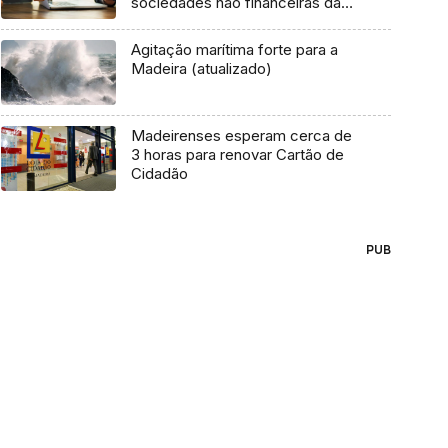
sociedades não financeiras da
Madeira
Agitação marítima forte para a
Madeira (atualizado)
Madeirenses esperam cerca de
3 horas para renovar Cartão de
Cidadão
PUB