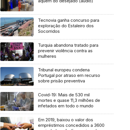
aquém do desejado (áudio)
Tecnovia ganha concurso para
exploração do Estaleiro dos
Socorridos
Turquia abandona tratado para
prevenir violência contra as
mulheres
Tribunal europeu condena
Portugal por atraso em recurso
sobre prisão preventiva
Covid-19: Mais de 530 mil
mortes e quase 11,3 milhões de
infetados em todo o mundo
Em 2019, baixou o valor dos
empréstimos concedidos a 3600