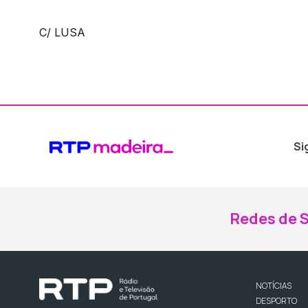
C/ LUSA
Si
Redes de S
NOTÍCIAS
DESPORTO