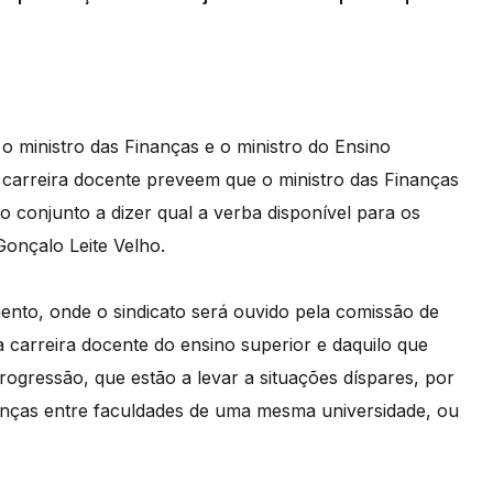
 ministro das Finanças e o ministro do Ensino
a carreira docente preveem que o ministro das Finanças
 conjunto a dizer qual a verba disponível para os
onçalo Leite Velho.
ento, onde o sindicato será ouvido pela comissão de
 carreira docente do ensino superior e daquilo que
progressão, que estão a levar a situações díspares, por
enças entre faculdades de uma mesma universidade, ou