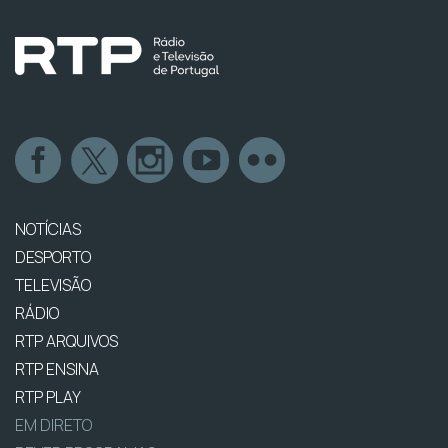
NOTÍCIAS
DESPORTO
TELEVISÃO
RÁDIO
RTP ARQUIVOS
RTP ENSINA
RTP PLAY
EM DIRETO