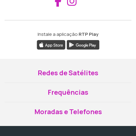
Aceder ao Fac
Aceder ao I
Instale a aplicação
RTP Play
Redes de Satélites
Frequências
Moradas e Telefones